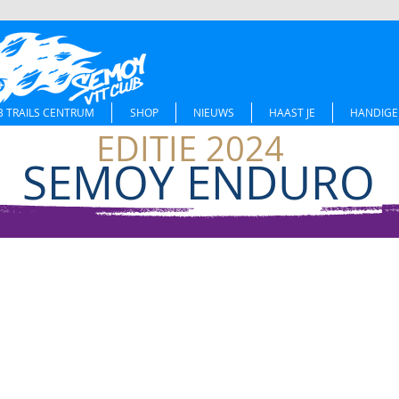
 TRAILS CENTRUM
SHOP
NIEUWS
HAAST JE
HANDIGE 
EDITIE 2024
SEMOY ENDURO