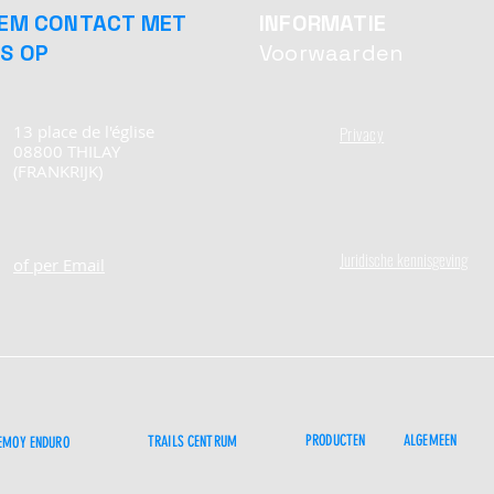
EM CONTACT MET
INFORMATIE
S OP
Voorwaarden
13 place de l'église
Privacy
08800 THILAY
(FRANKRIJK)
Juridische kennisgeving
of per Email
PRODUCTEN
ALGEMEEN
TRAILS CENTRUM
EMOY ENDURO