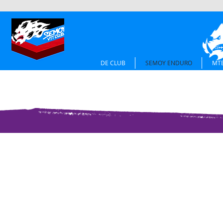
DE CLUB
SEMOY ENDURO
MTB