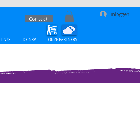
Inloggen
Contact
LINKS
DE NRP
ONZE PARTNERS