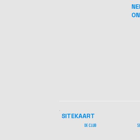
NE
ON
SITEKAART
DE CLUB
S