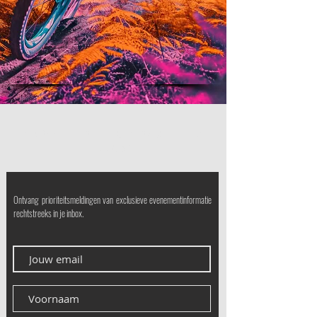
ABONNEER OP DE SEMOY VTT Club
NIEUWSBRIEF
Ontvang prioriteitsmeldingen van exclusieve evenementinformatie
rechtstreeks in je inbox.