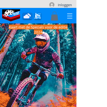
Inloggen
Kaart met de Specials voor de editie
2024
Contact