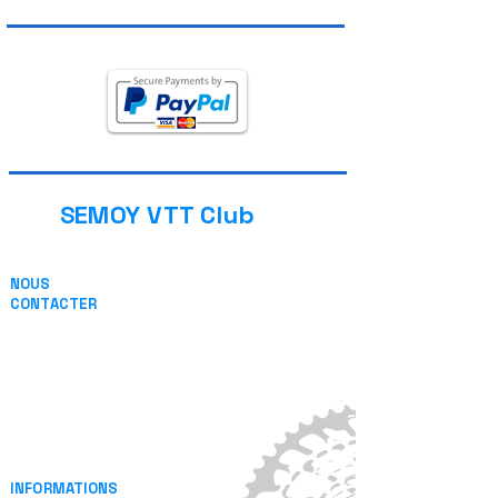
SEMOY VTT Club
NOUS
CONTACTER
13 Place de l'église
08800 THILAY (FRANCE)
ou par Email
INFORMATIONS