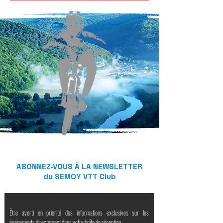
ABONNEZ-VOUS À LA NEWSLETTER
du SEMOY VTT Club
Être averti en priorité des informations exclusives sur les
événements directement dans votre boîte de réception.