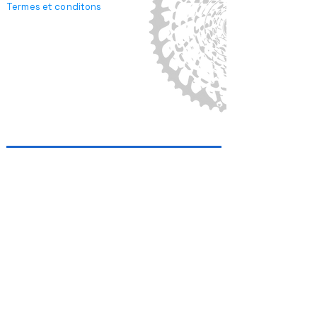
Termes et conditons
Confidentialité
Mentions légales
CARTE DU SITE
LE CLUB
HOME
LE CLUB
BENEVOLAT
ADHÉSIONS et DONS
LICENCES
COMMUNAUTÉ
PAGE DES BÉNÉVOLES
ENDURO DE LA SEMOY