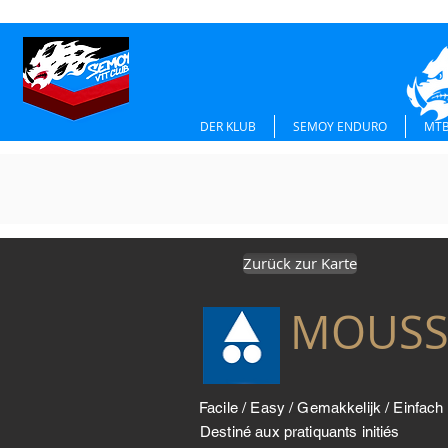
DER KLUB
SEMOY ENDURO
MTB
Zurück zur Karte
MOUSS
Facile / Easy / Gemakkelijk / Einfach
Destiné aux pratiquants initiés