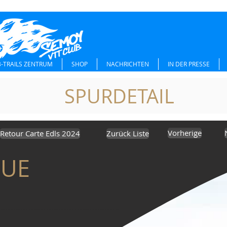
-TRAILS ZENTRUM
SHOP
NACHRICHTEN
IN DER PRESSE
SPURDETAIL
Vorherige
Retour Carte Edls 2024
Zurück Liste
UE