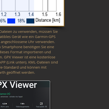
ateien zu verwenden, müssen Sie
atibles Gerät wie ein Garmin-GPS
e angeschlossene Uhr verwenden.
m Smartphone benötigen Sie eine
dieses Format importieren und
n. GPX Viewer ist eine kostenlose
PP (Link unten). KML-Dateien sind
le-Standard und können mit
rth geöffnet werden.