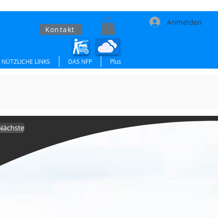
Anmelden
Kontakt
NÜTZLICHE LINKS
DAS NFP
Plus
Nächste