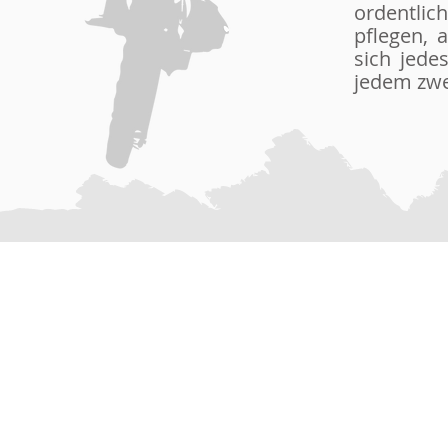
ordentlic
pflegen, 
sich jede
jedem zwe