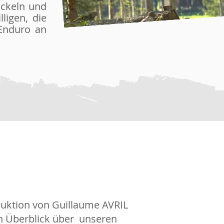
ickeln und
ligen, die
-Enduro an
duktion von Guillaume AVRIL
en Überblick über unseren