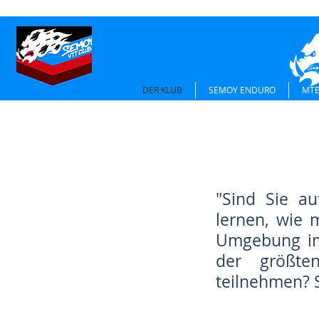
DER KLUB
SEMOY ENDURO
MTB
"Sind Sie a
lernen, wie 
Umgebung im
der größten
teilnehmen? S