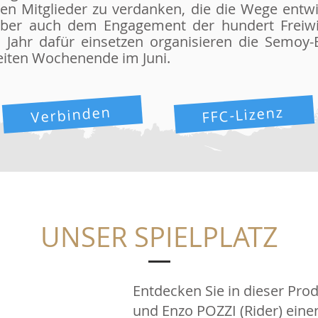
hen Mitglieder zu verdanken, die die Wege entw
aber auch dem Engagement der hundert Freiwil
s Jahr dafür einsetzen organisieren die Semoy
iten Wochenende im Juni.
FFC-Lizenz
Verbinden
UNSER SPIELPLATZ
Entdecken Sie in dieser Pro
und Enzo POZZI (Rider) ein