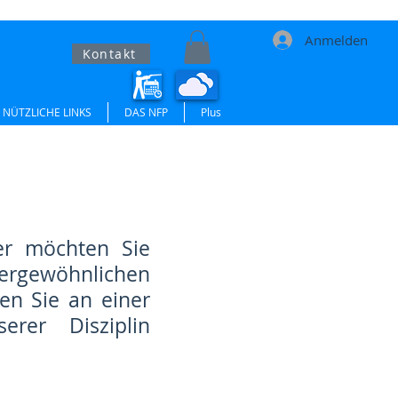
Anmelden
Kontakt
NÜTZLICHE LINKS
DAS NFP
Plus
er möchten Sie
ßergewöhnlichen
n Sie an einer
erer Disziplin