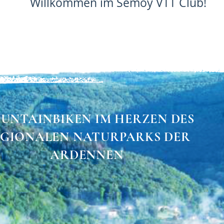
Willkommen im Semoy VTT Club!
UNTAINBIKEN IM HERZEN DES
GIONALEN NATURPARKS DER
ARDENNEN