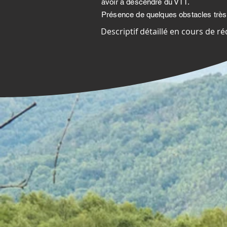
avoir à descendre du VTT.
Présence de quelques obstacles très 
Descriptif détaillé en cours de ré