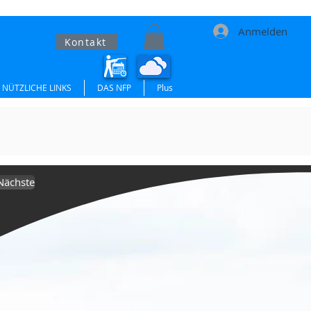
Anmelden
Kontakt
NÜTZLICHE LINKS
DAS NFP
Plus
Nächste