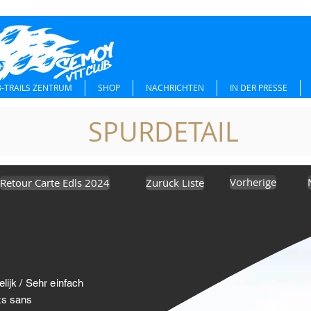
-TRAILS ZENTRUM
SHOP
NACHRICHTEN
IN DER PRESSE
SPURDETAIL
Vorherige
Retour Carte Edls 2024
Zurück Liste
lijk / Sehr einfach
ts sans