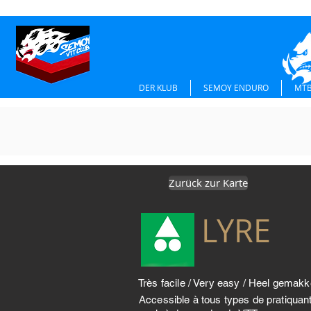
DER KLUB
SEMOY ENDURO
MTB
Zurück zur Karte
LYRE
Très facile / Very easy / Heel gemakke
Accessible à tous types de pratiquan